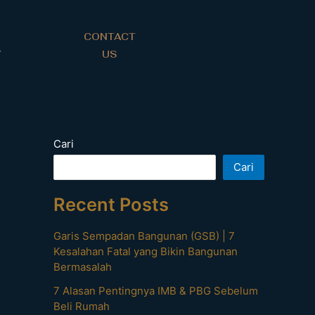
CONTACT
Y
US
Cari
Cari
Recent Posts
Garis Sempadan Bangunan (GSB) | 7
Kesalahan Fatal yang Bikin Bangunan
Bermasalah
7 Alasan Pentingnya IMB & PBG Sebelum
Beli Rumah