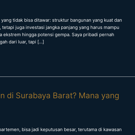
 yang tidak bisa ditawar: struktur bangunan yang kuat dan
tetapi juga investasi jangka panjang yang harus mampu
aca ekstrem hingga potensi gempa. Saya pribadi pernah
 dari luar, tapi […]
n di Surabaya Barat? Mana yang
apartemen, bisa jadi keputusan besar, terutama di kawasan