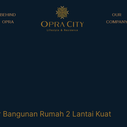
BEHIND
OUR
OPRA
COMPAN
ur Bangunan Rumah 2 Lantai Kuat