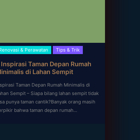
Renovasi & Perawatan
Tips & Trik
 Inspirasi Taman Depan Rumah
inimalis di Lahan Sempit
nspirasi Taman Depan Rumah Minimalis di
ahan Sempit – Siapa bilang lahan sempit tidak
isa punya taman cantik?Banyak orang masih
erpikir bahwa taman depan rumah...