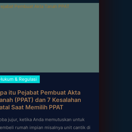
Hukum & Regulasi
pa itu Pejabat Pembuat Akta
anah (PPAT) dan 7 Kesalahan
atal Saat Memilih PPAT
oba jujur, ketika Anda memutuskan untuk
embeli rumah impian misalnya unit cantik di