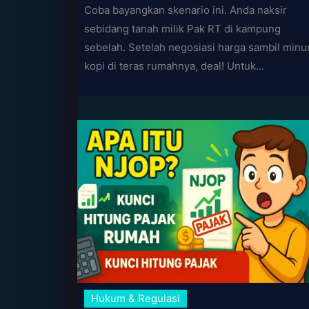
Coba bayangkan skenario ini. Anda naksir
sebidang tanah milik Pak RT di kampung
sebelah. Setelah negosiasi harga sambil min
kopi di teras rumahnya, deal! Untuk...
Hukum & Regulasi