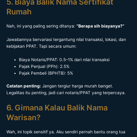
5. Biaya Balik Nama Sertifikat
Rumah
Nah, ini yang paling sering ditanya:
“Berapa sih biayanya?”
Jawabannya bervariasi tergantung nilai transaksi, lokasi, dan
kebijakan PPAT. Tapi secara umum:
Biaya Notaris/PPAT: 0.5–1% dari nilai transaksi
Pajak Penjual (PPh): 2.5%
Pajak Pembeli (BPHTB): 5%
Catatan penting:
Jangan tergiur harga murah banget.
Legalitas itu penting, jadi cari notaris/PPAT yang terpercaya.
6. Gimana Kalau Balik Nama
Warisan?
Wah, ini topik sensitif ya. Aku sendiri pernah bantu orang tua