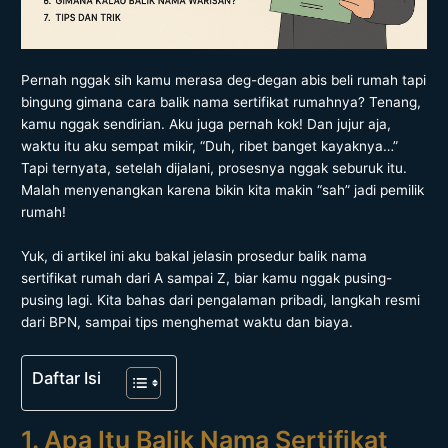
Pernah nggak sih kamu merasa deg-degan abis beli rumah tapi
bingung gimana cara balik nama sertifikat rumahnya? Tenang,
kamu nggak sendirian. Aku juga pernah kok! Dan jujur aja,
waktu itu aku sempat mikir, “Duh, ribet banget kayaknya…”
Tapi ternyata, setelah dijalani, prosesnya nggak seburuk itu.
Malah menyenangkan karena bikin kita makin “sah” jadi pemilik
rumah!
Yuk, di artikel ini aku bakal jelasin prosedur balik nama
sertifikat rumah dari A sampai Z, biar kamu nggak pusing-
pusing lagi. Kita bahas dari pengalaman pribadi, langkah resmi
dari BPN, sampai tips menghemat waktu dan biaya.
Daftar Isi
1. Apa Itu Balik Nama Sertifikat