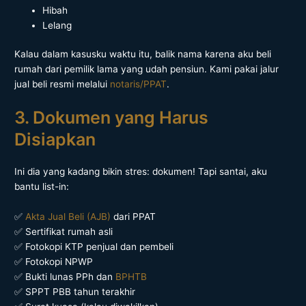
Hibah
Lelang
Kalau dalam kasusku waktu itu, balik nama karena aku beli
rumah dari pemilik lama yang udah pensiun. Kami pakai jalur
jual beli resmi melalui
notaris/PPAT
.
3. Dokumen yang Harus
Disiapkan
Ini dia yang kadang bikin stres: dokumen! Tapi santai, aku
bantu list-in:
✅
Akta Jual Beli (AJB)
dari PPAT
✅ Sertifikat rumah asli
✅ Fotokopi KTP penjual dan pembeli
✅ Fotokopi NPWP
✅ Bukti lunas PPh dan
BPHTB
✅ SPPT PBB tahun terakhir