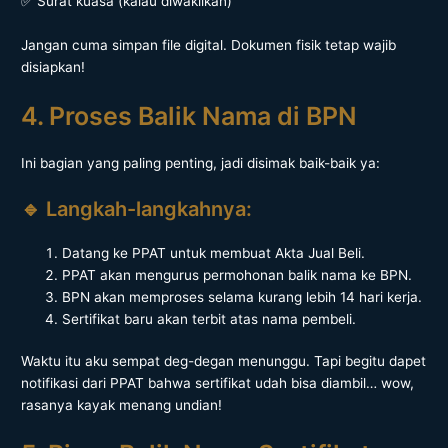
✅ Surat kuasa (kalau diwakilkan)
Jangan cuma simpan file digital. Dokumen fisik tetap wajib
disiapkan!
4. Proses Balik Nama di BPN
Ini bagian yang paling penting, jadi disimak baik-baik ya:
🔹 Langkah-langkahnya:
Datang ke PPAT untuk membuat Akta Jual Beli.
PPAT akan mengurus permohonan balik nama ke BPN.
BPN akan memproses selama kurang lebih 14 hari kerja.
Sertifikat baru akan terbit atas nama pembeli.
Waktu itu aku sempat deg-degan menunggu. Tapi begitu dapet
notifikasi dari PPAT bahwa sertifikat udah bisa diambil… wow,
rasanya kayak menang undian!