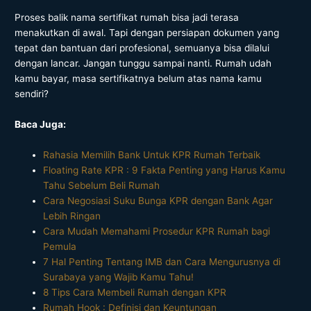
Proses balik nama sertifikat rumah bisa jadi terasa
menakutkan di awal. Tapi dengan persiapan dokumen yang
tepat dan bantuan dari profesional, semuanya bisa dilalui
dengan lancar. Jangan tunggu sampai nanti. Rumah udah
kamu bayar, masa sertifikatnya belum atas nama kamu
sendiri?
Baca Juga:
Rahasia Memilih Bank Untuk KPR Rumah Terbaik
Floating Rate KPR : 9 Fakta Penting yang Harus Kamu
Tahu Sebelum Beli Rumah
Cara Negosiasi Suku Bunga KPR dengan Bank Agar
Lebih Ringan
Cara Mudah Memahami Prosedur KPR Rumah bagi
Pemula
7 Hal Penting Tentang IMB dan Cara Mengurusnya di
Surabaya yang Wajib Kamu Tahu!
8 Tips Cara Membeli Rumah dengan KPR
Rumah Hook : Definisi dan Keuntungan